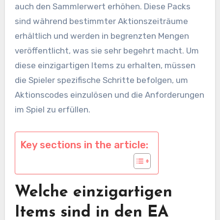
auch den Sammlerwert erhöhen. Diese Packs
sind während bestimmter Aktionszeiträume
erhältlich und werden in begrenzten Mengen
veröffentlicht, was sie sehr begehrt macht. Um
diese einzigartigen Items zu erhalten, müssen
die Spieler spezifische Schritte befolgen, um
Aktionscodes einzulösen und die Anforderungen
im Spiel zu erfüllen.
Key sections in the article:
Welche einzigartigen
Items sind in den EA