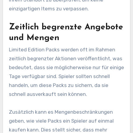
einzigartigen Items zu verpassen.
Zeitlich begrenzte Angebote
und Mengen
Limited Edition Packs werden oft im Rahmen
zeitlich begrenzter Aktionen veröffentlicht, was
bedeutet, dass sie möglicherweise nur für einige
Tage verfügbar sind. Spieler sollten schnell
handeln, um diese Packs zu sichern, da sie
schnell ausverkauft sein können.
Zusätzlich kann es Mengenbeschränkungen
geben, wie viele Packs ein Spieler auf einmal
kaufen kann. Dies stellt sicher, dass mehr