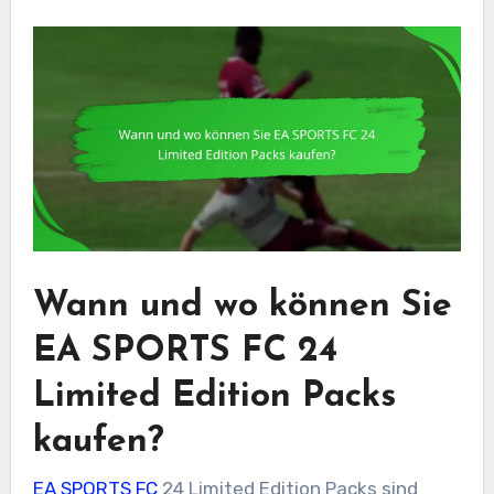
Wann und wo können Sie
EA SPORTS FC 24
Limited Edition Packs
kaufen?
EA SPORTS FC
24 Limited Edition Packs sind