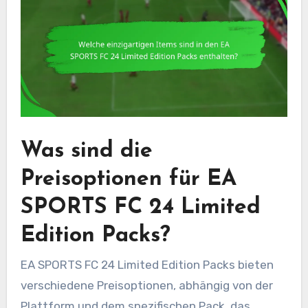
Was sind die
Preisoptionen für EA
SPORTS FC 24 Limited
Edition Packs?
EA SPORTS FC 24 Limited Edition Packs bieten
verschiedene Preisoptionen, abhängig von der
Plattform und dem spezifischen Pack, das