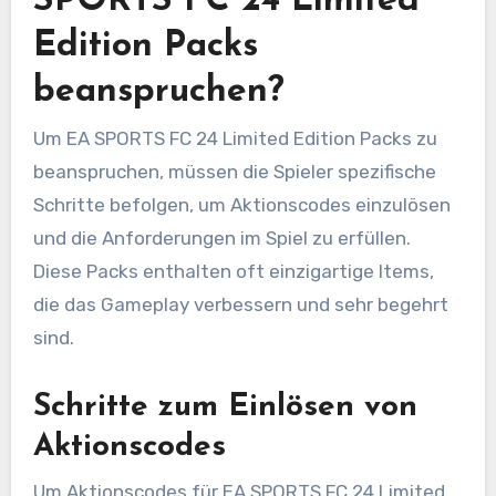
SPORTS FC 24 Limited
Edition Packs
beanspruchen?
Um EA SPORTS FC 24 Limited Edition Packs zu
beanspruchen, müssen die Spieler spezifische
Schritte befolgen, um Aktionscodes einzulösen
und die Anforderungen im Spiel zu erfüllen.
Diese Packs enthalten oft einzigartige Items,
die das Gameplay verbessern und sehr begehrt
sind.
Schritte zum Einlösen von
Aktionscodes
Um Aktionscodes für EA SPORTS FC 24 Limited