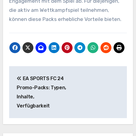
Engagement mit dem Spiel ab. Für diejenigen,
die aktiv am Wettkampfspiel teilnehmen,
können diese Packs erhebliche Vorteile bieten.
Post
EA SPORTS FC 24
navigation
Promo-Packs: Typen,
Inhalte,
Verfügbarkeit