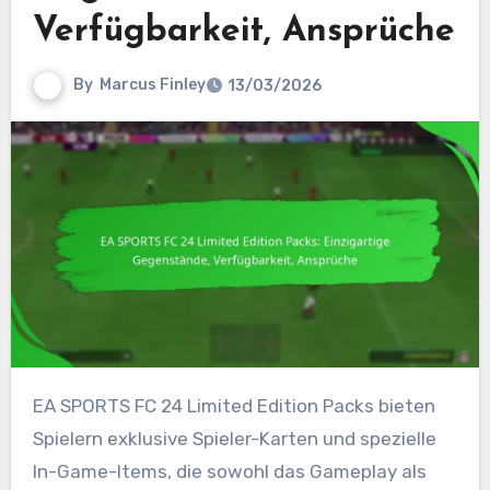
Verfügbarkeit, Ansprüche
By
Marcus Finley
13/03/2026
EA SPORTS FC 24 Limited Edition Packs bieten
Spielern exklusive Spieler-Karten und spezielle
In-Game-Items, die sowohl das Gameplay als