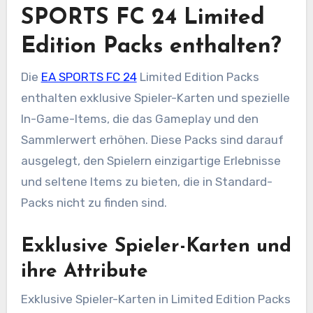
SPORTS FC 24 Limited
Edition Packs enthalten?
Die
EA SPORTS FC 24
Limited Edition Packs
enthalten exklusive Spieler-Karten und spezielle
In-Game-Items, die das Gameplay und den
Sammlerwert erhöhen. Diese Packs sind darauf
ausgelegt, den Spielern einzigartige Erlebnisse
und seltene Items zu bieten, die in Standard-
Packs nicht zu finden sind.
Exklusive Spieler-Karten und
ihre Attribute
Exklusive Spieler-Karten in Limited Edition Packs