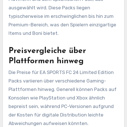
ausgewählt wird. Diese Packs liegen
typischerweise im erschwinglichen bis hin zum
Premium-Bereich, was den Spielern einzigartige
Items und Boni bietet.
Preisvergleiche über
Plattformen hinweg
Die Preise für EA SPORTS FC 24 Limited Edition
Packs variieren über verschiedene Gaming-
Plattformen hinweg. Generell können Packs auf
Konsolen wie PlayStation und Xbox ähnlich
bepreist sein, während PC-Versionen aufgrund
der Kosten für digitale Distribution leichte
Abweichungen aufweisen könnten.