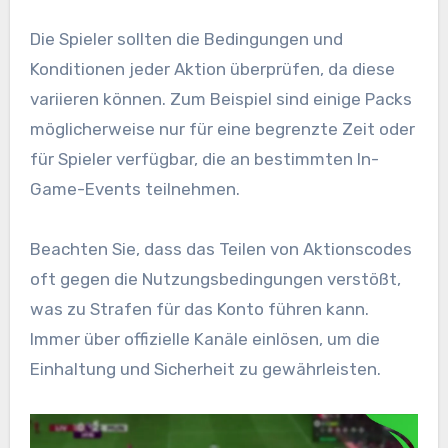
Die Spieler sollten die Bedingungen und
Konditionen jeder Aktion überprüfen, da diese
variieren können. Zum Beispiel sind einige Packs
möglicherweise nur für eine begrenzte Zeit oder
für Spieler verfügbar, die an bestimmten In-
Game-Events teilnehmen.
Beachten Sie, dass das Teilen von Aktionscodes
oft gegen die Nutzungsbedingungen verstößt,
was zu Strafen für das Konto führen kann.
Immer über offizielle Kanäle einlösen, um die
Einhaltung und Sicherheit zu gewährleisten.