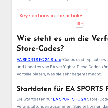
Key sections in the article:
Wie steht es um die Ver
Store-Codes?
EA SPORTS FC 24 Store
-Codes sind typischerw
und Updates von EA verfügbar. Diese Codes k
Vorteile bieten, was sie sehr begehrt macht.
Startdaten für EA SPORTS 
Die Startdaten für
EA SPORTS FC 24
Store-Code
Veranstaltungen zusammen. Spieler können dami