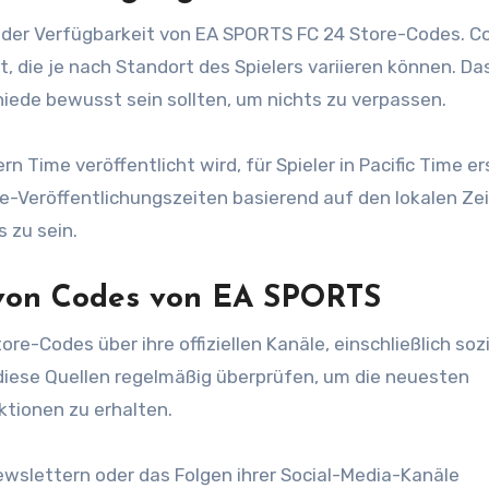
i der Verfügbarkeit von EA SPORTS FC 24 Store-Codes. C
, die je nach Standort des Spielers variieren können. Da
hiede bewusst sein sollten, um nichts zu verpassen.
n Time veröffentlicht wird, für Spieler in Pacific Time er
de-Veröffentlichungszeiten basierend auf den lokalen Ze
 zu sein.
 von Codes von EA SPORTS
re-Codes über ihre offiziellen Kanäle, einschließlich sozi
 diese Quellen regelmäßig überprüfen, um die neuesten
tionen zu erhalten.
wslettern oder das Folgen ihrer Social-Media-Kanäle