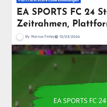
Plattform Store Code Einlösungen
EA SPORTS FC 24 Sto
Zeitrahmen, Plattfo
By
Marcus Finley
13/03/2026