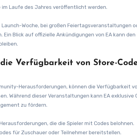
 im Laufe des Jahres veröffentlicht werden.
 Launch-Woche, bei großen Feiertagsveranstaltungen o
Ein Blick auf offizielle Ankündigungen von EA kann den
bleiben.
 die Verfügbarkeit von Store-Cod
munity-Herausforderungen, können die Verfügbarkeit v
sen. Während dieser Veranstaltungen kann EA exklusive
agement zu fördern.
Herausforderungen, die die Spieler mit Codes belohnen.
des für Zuschauer oder Teilnehmer bereitstellen.