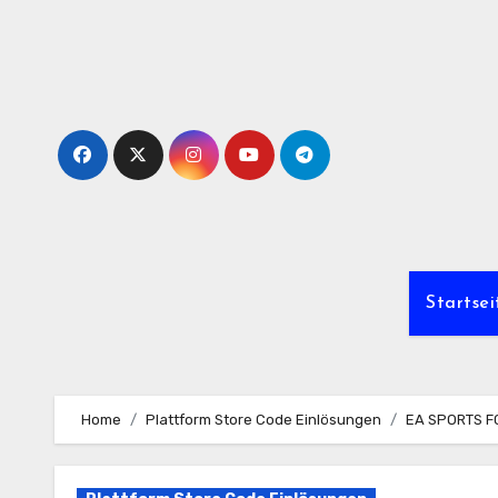
Skip
to
content
Startsei
Home
Plattform Store Code Einlösungen
EA SPORTS FC