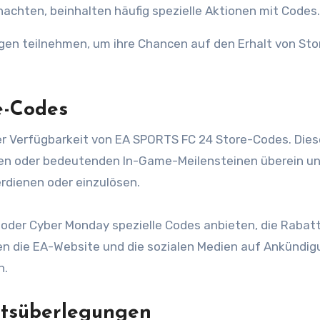
achten, beinhalten häufig spezielle Aktionen mit Codes.
ungen teilnehmen, um ihre Chancen auf den Erhalt von Sto
e-Codes
der Verfügbarkeit von EA SPORTS FC 24 Store-Codes. Dies
gen oder bedeutenden In-Game-Meilensteinen überein u
erdienen oder einzulösen.
 oder Cyber Monday spezielle Codes anbieten, die Rabat
ten die EA-Website und die sozialen Medien auf Ankündi
n.
itsüberlegungen