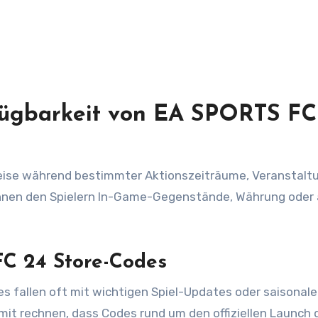
fügbarkeit von EA SPORTS FC
eise während bestimmter Aktionszeiträume, Veranstalt
önnen den Spielern In-Game-Gegenstände, Währung oder
FC 24 Store-Codes
s fallen oft mit wichtigen Spiel-Updates oder saisonal
t rechnen, dass Codes rund um den offiziellen Launch 