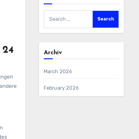
Search
for:
 24
Archiv
March 2026
ungen
 andere
February 2026
en
des