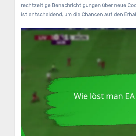
rechtzeitige Benachrichtigungen über neue Code
ist entscheidend, um die Chancen auf den Erh