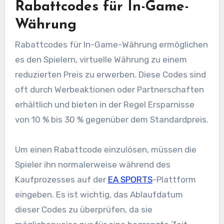
Rabattcodes für In-Game-
Währung
Rabattcodes für In-Game-Währung ermöglichen
es den Spielern, virtuelle Währung zu einem
reduzierten Preis zu erwerben. Diese Codes sind
oft durch Werbeaktionen oder Partnerschaften
erhältlich und bieten in der Regel Ersparnisse
von 10 % bis 30 % gegenüber dem Standardpreis.
Um einen Rabattcode einzulösen, müssen die
Spieler ihn normalerweise während des
Kaufprozesses auf der
EA SPORTS
-Plattform
eingeben. Es ist wichtig, das Ablaufdatum
dieser Codes zu überprüfen, da sie