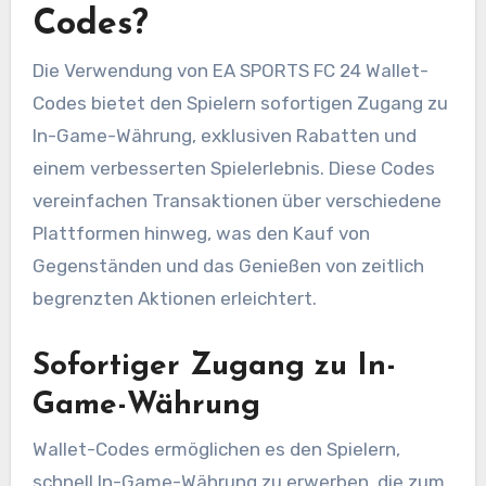
Codes?
Die Verwendung von EA SPORTS FC 24 Wallet-
Codes bietet den Spielern sofortigen Zugang zu
In-Game-Währung, exklusiven Rabatten und
einem verbesserten Spielerlebnis. Diese Codes
vereinfachen Transaktionen über verschiedene
Plattformen hinweg, was den Kauf von
Gegenständen und das Genießen von zeitlich
begrenzten Aktionen erleichtert.
Sofortiger Zugang zu In-
Game-Währung
Wallet-Codes ermöglichen es den Spielern,
schnell In-Game-Währung zu erwerben, die zum