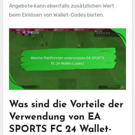
Angebote kann ebenfalls zusätzlichen Wert
beim Einlösen von Wallet-Codes bieten.
Was sind die Vorteile der
Verwendung von EA
SPORTS FC 24 Wallet-