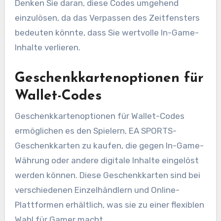
Denken Sie daran, diese Codes umgehend
einzulösen, da das Verpassen des Zeitfensters
bedeuten könnte, dass Sie wertvolle In-Game-
Inhalte verlieren.
Geschenkkartenoptionen für
Wallet-Codes
Geschenkkartenoptionen für Wallet-Codes
ermöglichen es den Spielern, EA SPORTS-
Geschenkkarten zu kaufen, die gegen In-Game-
Währung oder andere digitale Inhalte eingelöst
werden können. Diese Geschenkkarten sind bei
verschiedenen Einzelhändlern und Online-
Plattformen erhältlich, was sie zu einer flexiblen
Wahl für Gamer macht.