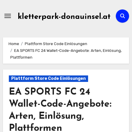
Skip
to
kletterpark-donauinsel.at
content
Home
Plattform Store Code Einlösungen
EA SPORTS FC 24 Wallet-Code-Angebote: Arten, Einlösung,
Plattformen
Plattform Store Code Einlösungen
EA SPORTS FC 24
Wallet-Code-Angebote:
Arten, Einlösung,
Plattformen