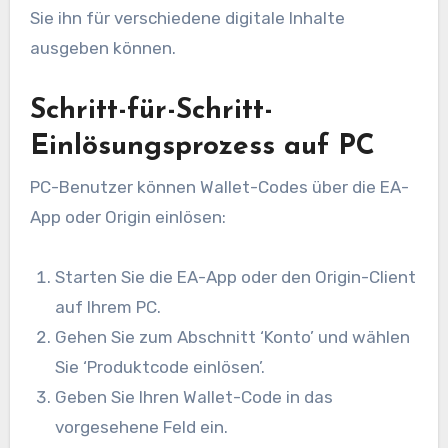
Sie ihn für verschiedene digitale Inhalte
ausgeben können.
Schritt-für-Schritt-
Einlösungsprozess auf PC
PC-Benutzer können Wallet-Codes über die EA-
App oder Origin einlösen:
Starten Sie die EA-App oder den Origin-Client
auf Ihrem PC.
Gehen Sie zum Abschnitt ‘Konto’ und wählen
Sie ‘Produktcode einlösen’.
Geben Sie Ihren Wallet-Code in das
vorgesehene Feld ein.