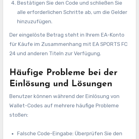
Bestätigen Sie den Code und schließen Sie
alle erforderlichen Schritte ab, um die Gelder
hinzuzufügen.
Der eingelöste Betrag steht in Ihrem EA-Konto
für Käufe im Zusammenhang mit EA SPORTS FC
24 und anderen Titeln zur Verfügung.
Häufige Probleme bei der
Einlösung und Lösungen
Benutzer können während der Einlösung von
Wallet-Codes auf mehrere häufige Probleme
stoßen:
Falsche Code-Eingabe: Überprüfen Sie den