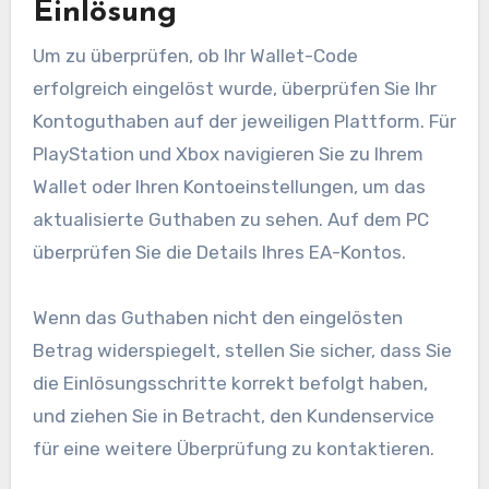
Einlösung
Um zu überprüfen, ob Ihr Wallet-Code
erfolgreich eingelöst wurde, überprüfen Sie Ihr
Kontoguthaben auf der jeweiligen Plattform. Für
PlayStation und Xbox navigieren Sie zu Ihrem
Wallet oder Ihren Kontoeinstellungen, um das
aktualisierte Guthaben zu sehen. Auf dem PC
überprüfen Sie die Details Ihres EA-Kontos.
Wenn das Guthaben nicht den eingelösten
Betrag widerspiegelt, stellen Sie sicher, dass Sie
die Einlösungsschritte korrekt befolgt haben,
und ziehen Sie in Betracht, den Kundenservice
für eine weitere Überprüfung zu kontaktieren.