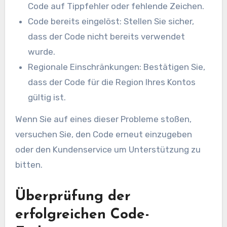
Code auf Tippfehler oder fehlende Zeichen.
Code bereits eingelöst: Stellen Sie sicher,
dass der Code nicht bereits verwendet
wurde.
Regionale Einschränkungen: Bestätigen Sie,
dass der Code für die Region Ihres Kontos
gültig ist.
Wenn Sie auf eines dieser Probleme stoßen,
versuchen Sie, den Code erneut einzugeben
oder den Kundenservice um Unterstützung zu
bitten.
Überprüfung der
erfolgreichen Code-