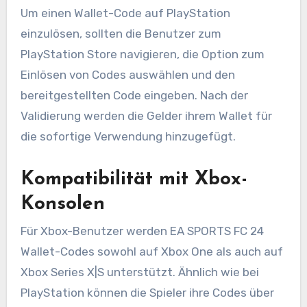
Um einen Wallet-Code auf PlayStation
einzulösen, sollten die Benutzer zum
PlayStation Store navigieren, die Option zum
Einlösen von Codes auswählen und den
bereitgestellten Code eingeben. Nach der
Validierung werden die Gelder ihrem Wallet für
die sofortige Verwendung hinzugefügt.
Kompatibilität mit Xbox-
Konsolen
Für Xbox-Benutzer werden EA SPORTS FC 24
Wallet-Codes sowohl auf Xbox One als auch auf
Xbox Series X|S unterstützt. Ähnlich wie bei
PlayStation können die Spieler ihre Codes über