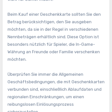
Beim Kauf einer Geschenkkarte sollten Sie den
Betrag berücksichtigen, den Sie ausgeben
möchten, da sie in der Regel in verschiedenen
Nennbeträgen erhältlich sind. Diese Option ist
besonders nützlich für Spieler, die In-Game-
Währung an Freunde oder Familie verschenken
möchten.
Überprüfen Sie immer die Allgemeinen
Geschäftsbedingungen, die mit Geschenkkarten
verbunden sind, einschließlich Ablaufdaten und
regionalen Einschränkungen, um einen
reibungslosen Einlösungsprozess
sicherzustellen.