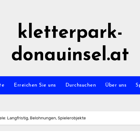
kletterpark-
donauinsel.at
te
Erreichen Sie uns
Durchsuchen
Über uns
S
ele: Langfristig, Belohnungen, Spielerobjekte