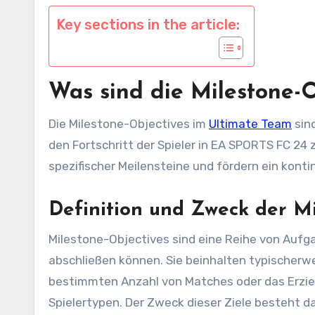
Key sections in the article:
Was sind die Milestone-
Die Milestone-Objectives im
Ultimate Team
sind
den Fortschritt der Spieler in EA SPORTS FC 24 z
spezifischer Meilensteine und fördern ein kont
Definition und Zweck der Mi
Milestone-Objectives sind eine Reihe von Aufga
abschließen können. Sie beinhalten typischerwe
bestimmten Anzahl von Matches oder das Erzie
Spielertypen. Der Zweck dieser Ziele besteht d