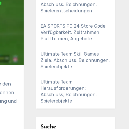
Abschluss, Belohnungen,
Spielerentscheidungen
EA SPORTS FC 24 Store Code
Verfügbarkeit: Zeitrahmen,
Plattformen, Angebote
Ultimate Team Skill Games
Ziele: Abschluss, Belohnungen,
Spielerobjekte
Ultimate Team
e den
Herausforderungen:
 können
Abschluss, Belohnungen,
Spielerobjekte
rung und
Suche