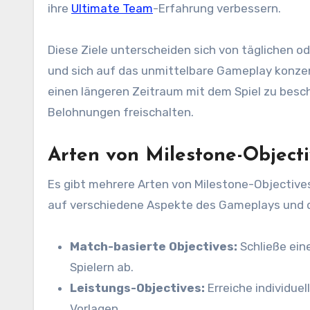
ihre
Ultimate Team
-Erfahrung verbessern.
Diese Ziele unterscheiden sich von täglichen o
und sich auf das unmittelbare Gameplay konzent
einen längeren Zeitraum mit dem Spiel zu besch
Belohnungen freischalten.
Arten von Milestone-Object
Es gibt mehrere Arten von Milestone-Objectives,
auf verschiedene Aspekte des Gameplays und
Match-basierte Objectives:
Schließe ein
Spielern ab.
Leistungs-Objectives:
Erreiche individuel
Vorlagen.