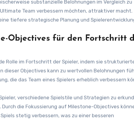
pischerweise substanzielle Belohnungen im Vergleich zu
ihr Ultimate Team verbessern möchten, attraktiver macht.
 eine tiefere strategische Planung und Spielerentwicklun
-Objectives für den Fortschritt 
Rolle im Fortschritt der Spieler, indem sie strukturierte
en dieser Objectives kann zu wertvollen Belohnungen füh
ng, die das Team eines Spielers erheblich verbessern kö
Spieler, verschiedene Spielstile und Strategien zu erkun
. Durch die Fokussierung auf Milestone-Objectives könn
s Spiels stetig verbessern, was zu einer besseren