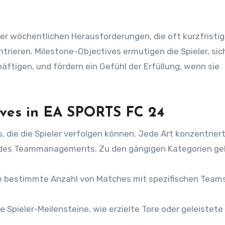
der wöchentlichen Herausforderungen, die oft kurzfristig
rieren. Milestone-Objectives ermutigen die Spieler, sic
äftigen, und fördern ein Gefühl der Erfüllung, wenn sie
ives in EA SPORTS FC 24
 die die Spieler verfolgen können. Jede Art konzentriert
 des Teammanagements. Zu den gängigen Kategorien ge
e bestimmte Anzahl von Matches mit spezifischen Team
le Spieler-Meilensteine, wie erzielte Tore oder geleistete