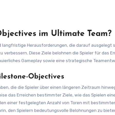
Objectives im Ultimate Team?
 langfristige Herausforderungen, die darauf ausgelegt s
u verbessern. Diese Ziele belohnen die Spieler für das E
inuierliches Gameplay sowie eine strategische Teamentw
lestone-Objectives
ben, die die Spieler über einen längeren Zeitraum hinwe
ise das Erreichen bestimmter Ziele, wie das Spielen ein
len einer festgelegten Anzahl von Toren mit bestimmte
arin, den Spielern bedeutungsvolle Belohnungen zu bieten