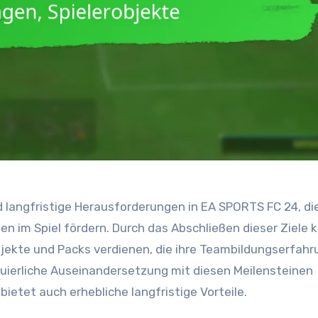
 langfristige Herausforderungen in EA SPORTS FC 24, di
ben im Spiel fördern. Durch das Abschließen dieser Ziele
bjekte und Packs verdienen, die ihre Teambildungserfah
uierliche Auseinandersetzung mit diesen Meilensteinen
bietet auch erhebliche langfristige Vorteile.