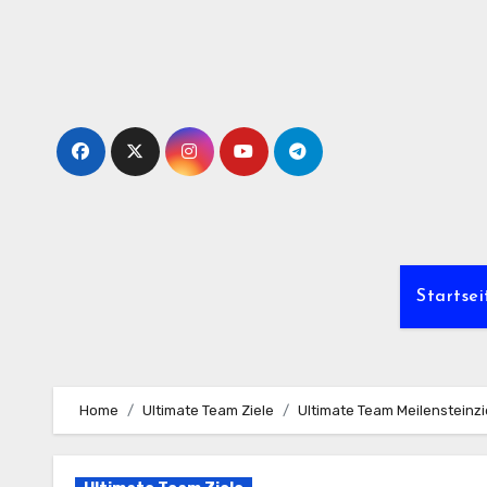
Skip
to
content
Startsei
Home
Ultimate Team Ziele
Ultimate Team Meilensteinzi