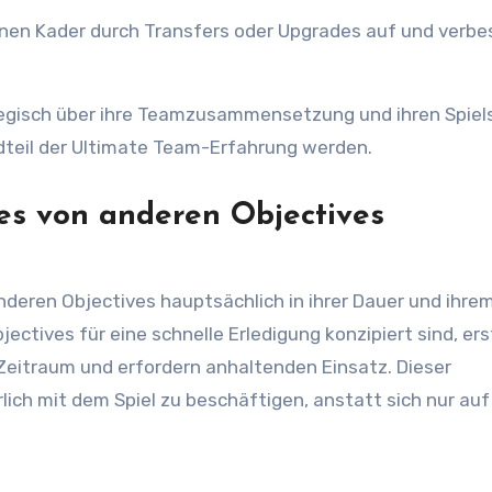
nen Kader durch Transfers oder Upgrades auf und verbe
rategisch über ihre Teamzusammensetzung und ihren Spiels
dteil der Ultimate Team-Erfahrung werden.
es von anderen Objectives
deren Objectives hauptsächlich in ihrer Dauer und ihre
ctives für eine schnelle Erledigung konzipiert sind, er
Zeitraum und erfordern anhaltenden Einsatz. Dieser
rlich mit dem Spiel zu beschäftigen, anstatt sich nur auf