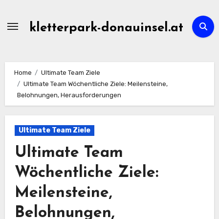
Skip
to
kletterpark-donauinsel.at
content
Home
Ultimate Team Ziele
Ultimate Team Wöchentliche Ziele: Meilensteine,
Belohnungen, Herausforderungen
Ultimate Team Ziele
Ultimate Team
Wöchentliche Ziele:
Meilensteine,
Belohnungen,