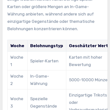
Karten oder größere Mengen an In-Game-
Währung anbieten, während andere sich auf
einzigartige Gegenstände oder thematische
Belohnungen konzentrieren können.
Woche
Belohnungstyp
Geschätzter Wert
Woche
Karten mit hoher
Spieler-Karten
1
Bewertung
Woche
In-Game-
5000-10000 Münzen
2
Währung
Einzigartige Trikots
Woche
Spezielle
oder
3
Gegenstände
Verbrauchsmateriali